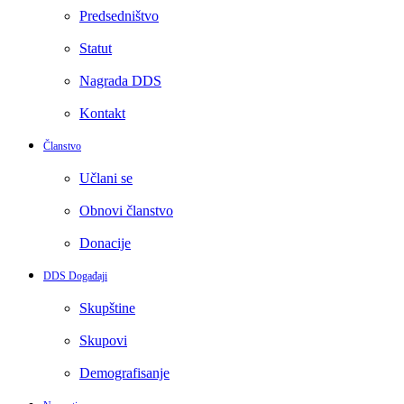
Predsedništvo
Statut
Nagrada DDS
Kontakt
Članstvo
Učlani se
Obnovi članstvo
Donacije
DDS Događaji
Skupštine
Skupovi
Demografisanje