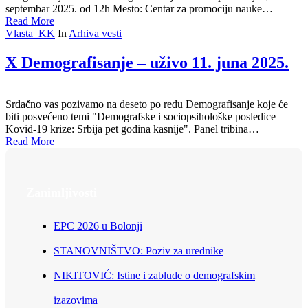
septembar 2025. od 12h Mesto: Centar za promociju nauke…
Read More
Vlasta_KK
In
Arhiva vesti
X Demografisanje – uživo 11. juna 2025.
Srdačno vas pozivamo na deseto po redu Demografisanje koje će
biti posvećeno temi "Demografske i sociopsihološke posledice
Kovid-19 krize: Srbija pet godina kasnije". Panel tribina…
Read More
Zanimljivosti
EPC 2026 u Bolonji
STANOVNIŠTVO: Poziv za urednike
NIKITOVIĆ: Istine i zablude o demografskim
izazovima