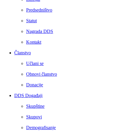
Predsedništvo
Statut
Nagrada DDS
Kontakt
Članstvo
Učlani se
Obnovi članstvo
Donacije
DDS Događaji
Skupštine
Skupovi
Demografisanje