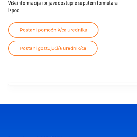
Više informacija i prijave dostupne su putem formulara
ispod
Postani pomoćnik/ca urednika
Postani gostujući/a urednik/ca