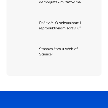
demografskim izazovima
Rašević: “O seksualnom i
reproduktivnom zdravlju“
Stanovništvo u Web of
Science!