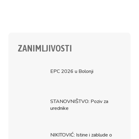
ZANIMLJIVOSTI
EPC 2026 u Bolonji
STANOVNIŠTVO: Poziv za
urednike
NIKITOVIĆ: Istine i zablude o