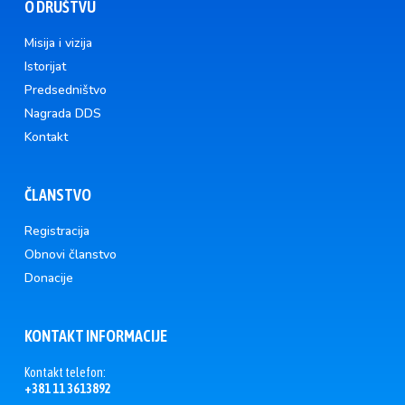
O DRUŠTVU
Misija i vizija
Istorijat
Predsedništvo
Nagrada DDS
Kontakt
ČLANSTVO
Registracija
Obnovi članstvo
Donacije
KONTAKT INFORMACIJE
Kontakt telefon:
+381 11 3613892