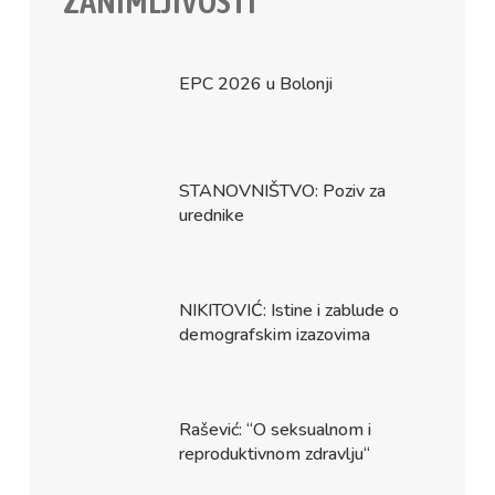
ZANIMLJIVOSTI
EPC 2026 u Bolonji
STANOVNIŠTVO: Poziv za
urednike
NIKITOVIĆ: Istine i zablude o
demografskim izazovima
Rašević: “O seksualnom i
reproduktivnom zdravlju“