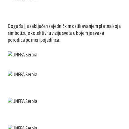
Događaj je zaključen zajedničkim oslikavanjem platna koje
simbolizuje kolektivnu viziju sveta u kojem je svaka
porodica po meri pojedinca.